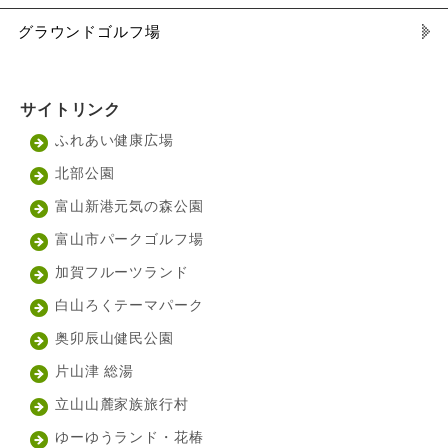
グラウンドゴルフ場
サイトリンク
ふれあい健康広場
北部公園
富山新港元気の森公園
富山市パークゴルフ場
加賀フルーツランド
白山ろくテーマパーク
奥卯辰山健民公園
片山津 総湯
立山山麓家族旅行村
ゆーゆうランド・花椿