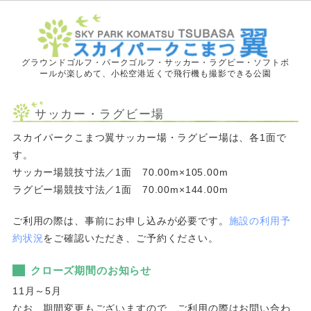
グラウンドゴルフ・パークゴルフ・サッカー・ラグビー・ソフトボ
ールが楽しめて、小松空港近くで飛行機も撮影できる公園
サッカー・ラグビー場
スカイパークこまつ翼サッカー場・ラグビー場は、各1面で
す。
サッカー場競技寸法／1面 70.00m×105.00m
ラグビー場競技寸法／1面 70.00m×144.00m
ご利用の際は、事前にお申し込みが必要です。
施設の利用予
約状況
をご確認いただき、ご予約ください。
クローズ期間のお知らせ
11月～5月
なお、期間変更もございますので、ご利用の際はお問い合わ