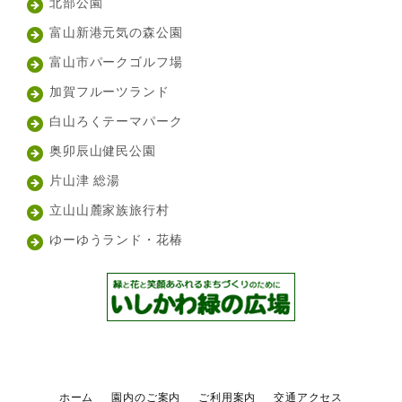
北部公園
富山新港元気の森公園
富山市パークゴルフ場
加賀フルーツランド
白山ろくテーマパーク
奥卯辰山健民公園
片山津 総湯
立山山麓家族旅行村
ゆーゆうランド・花椿
ホーム
園内のご案内
ご利用案内
交通アクセス