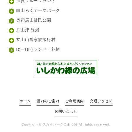
加賀フルーツランド
白山ろくテーマパーク
奥卯辰山健民公園
片山津 総湯
立山山麓家族旅行村
ゆーゆうランド・花椿
ホーム
園内のご案内
ご利用案内
交通アクセス
お問い合わせ
Copyright ©
スカイパークこまつ翼
All rights reserved.