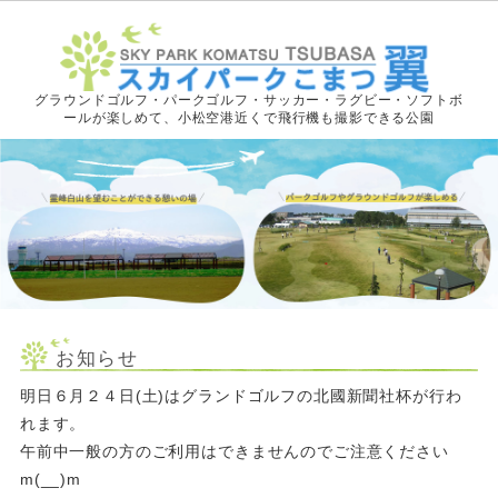
グラウンドゴルフ・パークゴルフ・サッカー・ラグビー・ソフトボ
ールが楽しめて、小松空港近くで飛行機も撮影できる公園
お知らせ
明日６月２４日(土)はグランドゴルフの北國新聞社杯が行わ
れます。
午前中一般の方のご利用はできませんのでご注意ください
m(__)m