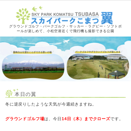
グラウンドゴルフ・パークゴルフ・サッカー・ラグビー・ソフトボ
ールが楽しめて、小松空港近くで飛行機も撮影できる公園
本日の翼
冬に逆戻りしたような天気が今週続きますね。
グラウンドゴルフ場
は、今日
14日（木）までクローズ
です。