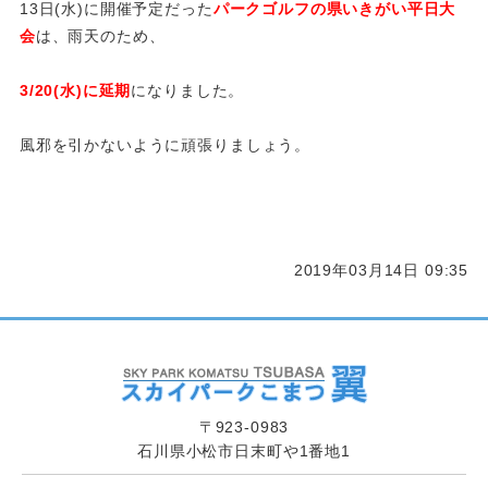
13日(水)に開催予定だった
パークゴルフの県いきがい平日大
会
は、雨天のため、
3/20(水)に延期
になりました。
風邪を引かないように頑張りましょう。
2019年03月14日 09:35
〒923-0983
石川県小松市日末町や1番地1