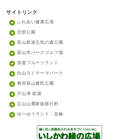
サイトリンク
ふれあい健康広場
北部公園
富山新港元気の森公園
富山市パークゴルフ場
加賀フルーツランド
白山ろくテーマパーク
奥卯辰山健民公園
片山津 総湯
立山山麓家族旅行村
ゆーゆうランド・花椿