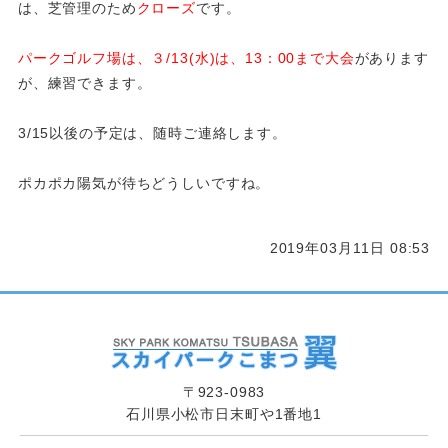
は、芝管理のため
クローズ
です。
パークゴルフ場は、３/13(水)は、13：00まで大会
があります
が、練習できます。
3/15以後の予定は、随時ご連絡します。
ポカポカ陽気が待ちどうしいですね。
2019年03月11日 08:53
〒923-0983
石川県小松市日末町や1番地1