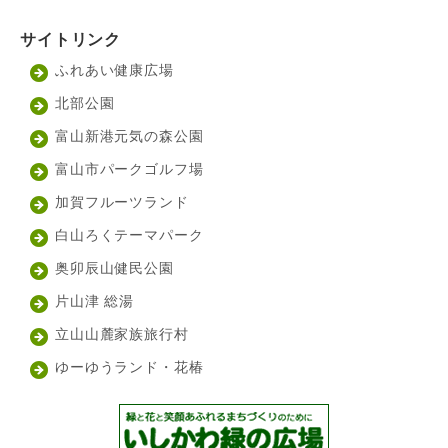
サイトリンク
ふれあい健康広場
北部公園
富山新港元気の森公園
富山市パークゴルフ場
加賀フルーツランド
白山ろくテーマパーク
奥卯辰山健民公園
片山津 総湯
立山山麓家族旅行村
ゆーゆうランド・花椿