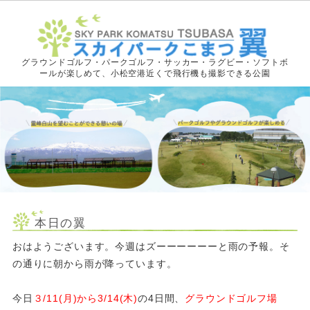
グラウンドゴルフ・パークゴルフ・サッカー・ラグビー・ソフトボ
ールが楽しめて、小松空港近くで飛行機も撮影できる公園
本日の翼
おはようございます。今週はズーーーーーーと雨の予報。そ
の通りに朝から雨が降っています。
今日
３/11(月)から3/14(木)
の4日間、
グラウンドゴルフ場